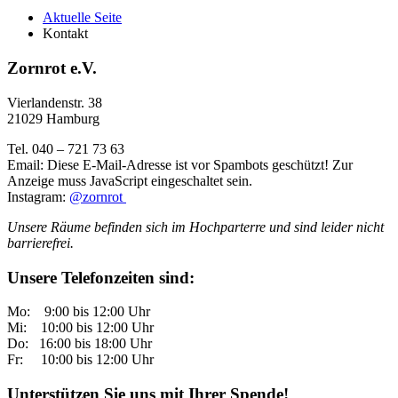
Aktuelle Seite
Kontakt
Zornrot e.V.
Vierlandenstr. 38
21029 Hamburg
Tel. 040 – 721 73 63
Email:
Diese E-Mail-Adresse ist vor Spambots geschützt! Zur
Anzeige muss JavaScript eingeschaltet sein.
Instagram:
@zornrot
Unsere Räume befinden sich im Hochparterre und sind leider nicht
barrierefrei.
Unsere Telefonzeiten sind:
Mo: 9:00 bis 12:00 Uhr
Mi: 10:00 bis 12:00 Uhr
Do: 16:00 bis 18:00 Uhr
Fr: 10:00 bis 12:00 Uhr
Unterstützen Sie uns mit Ihrer Spende!