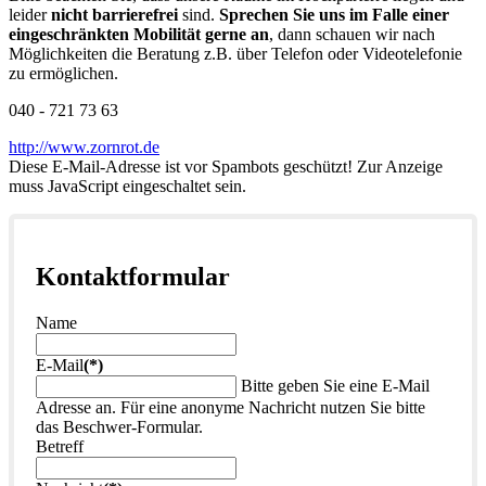
leider
nicht barrierefrei
sind.
Sprechen Sie uns im Falle einer
eingeschränkten Mobilität gerne an
, dann schauen wir nach
Möglichkeiten die Beratung z.B. über Telefon oder Videotelefonie
zu ermöglichen.
040 - 721 73 63
http://www.zornrot.de
Diese E-Mail-Adresse ist vor Spambots geschützt! Zur Anzeige
muss JavaScript eingeschaltet sein.
Kontaktformular
Name
E-Mail
(*)
Bitte geben Sie eine E-Mail
Adresse an. Für eine anonyme Nachricht nutzen Sie bitte
das Beschwer-Formular.
Betreff