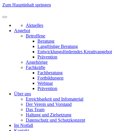
Zum Hauptinhalt springen
Aktuelles
Angebot
Betroffene
Beratung
Langfristige Beratung
Entwicklungsförderndes Kreativangebot
Prävention
Angehörige
Fachkräfte
Fachberatung
Fortbildungen
Webinar
Prävention
Über uns
Erreichbarkeit und Infomaterial
Der Verein und Vorstand
Das Team
Haltung und Zielsetzung
Datenschutz und Schutzkonzept
Im Notfall
Kontakt