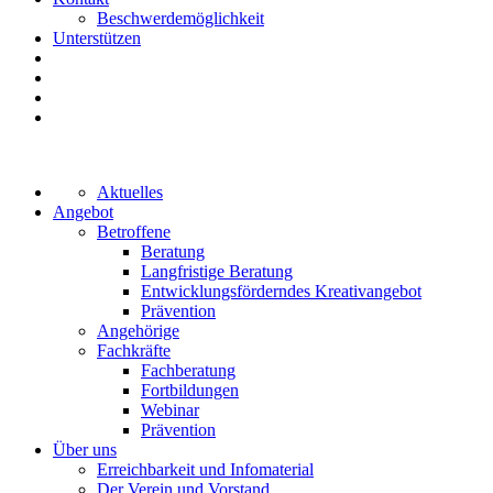
Beschwerdemöglichkeit
Unterstützen
Aktuelles
Angebot
Betroffene
Beratung
Langfristige Beratung
Entwicklungsförderndes Kreativangebot
Prävention
Angehörige
Fachkräfte
Fachberatung
Fortbildungen
Webinar
Prävention
Über uns
Erreichbarkeit und Infomaterial
Der Verein und Vorstand